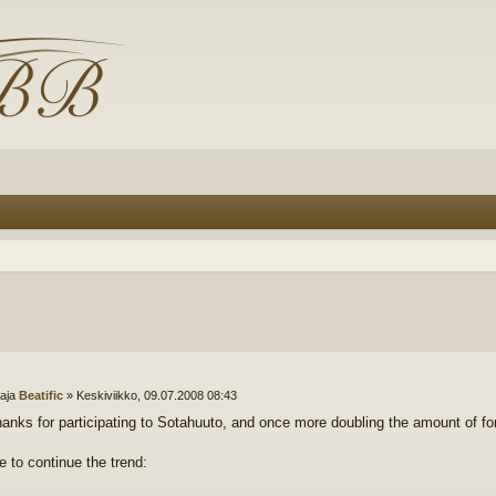
ttaja
Beatific
»
Keskiviikko, 09.07.2008 08:43
anks for participating to Sotahuuto, and once more doubling the amount of for
 to continue the trend: