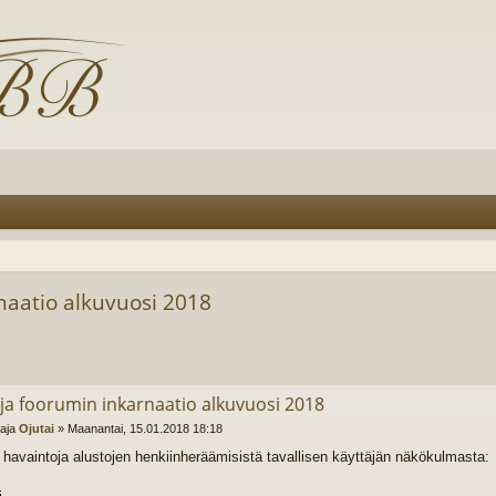
naatio alkuvuosi 2018
 ja foorumin inkarnaatio alkuvuosi 2018
ttaja
Ojutai
»
Maanantai, 15.01.2018 18:18
 havaintoja alustojen henkiinheräämisistä tavallisen käyttäjän näkökulmasta: