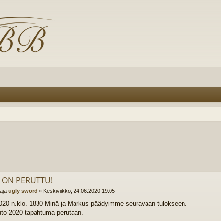
 ON PERUTTU!
ttaja
ugly sword
»
Keskiviikko, 24.06.2020 19:05
020 n.klo. 1830 Minä ja Markus päädyimme seuravaan tulokseen.
to 2020 tapahtuma perutaan.