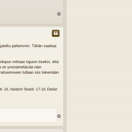
Y
l
ö
s
 ajateltu pahemmin. Tähän saattaa
opun mittaan tajusin itsekin, että
mä on ymmärrettävää näin
aitsemiseen tullaan siis tekemään
 -16, Valdyrin Skaldi -17-19, Etelän
Y
l
ö
s