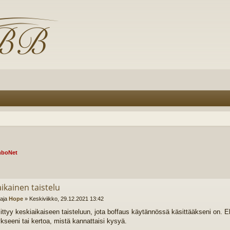
boNet
ikainen taistelu
ttaja
Hope
»
Keskiviikko, 29.12.2021 13:42
liittyy keskiaikaiseen taisteluun, jota boffaus käytännössä käsittääkseni on. 
seeni tai kertoa, mistä kannattaisi kysyä.