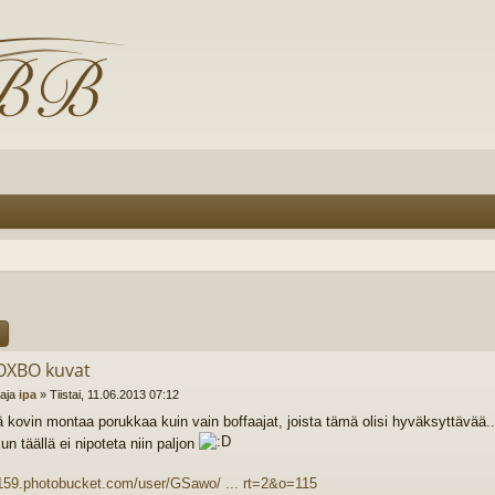
OXBO kuvat
ttaja
ipa
»
Tiistai, 11.06.2013 07:12
ä kovin montaa porukkaa kuin vain boffaajat, joista tämä olisi hyväksyttävää..
un täällä ei nipoteta niin paljon
s159.photobucket.com/user/GSawo/ ... rt=2&o=115