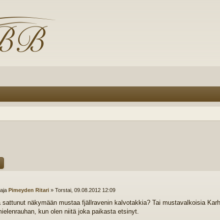
ttaja
Pimeyden Ritari
»
Torstai, 09.08.2012 12:09
lä sattunut näkymään mustaa fjällravenin kalvotakkia? Tai mustavalkoisia Karh
mielenrauhan, kun olen niitä joka paikasta etsinyt.