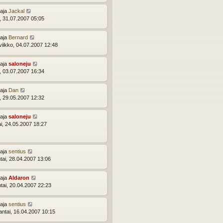
ttaja
Jackal
i, 31.07.2007 05:05
ttaja
Bernard
viikko, 04.07.2007 12:48
ttaja
saloneju
i, 03.07.2007 16:34
ttaja
Dan
i, 29.05.2007 12:32
ttaja
saloneju
ai, 24.05.2007 18:27
ttaja
sentius
tai, 28.04.2007 13:06
ttaja
Aldaron
ntai, 20.04.2007 22:23
ttaja
sentius
ntai, 16.04.2007 10:15