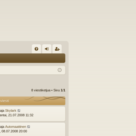
U
irj
ek
K
au
ist
K
du
er
si
öi
8 viestiketjua • Sivu
1
/
1
sä
dy
viesti
än
ttaja
Skylark
ntai, 21.07.2008 11:32
ttaja
Automaattinen
i, 08.07.2008 20:00