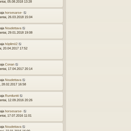
ntai, 05.08.2018 13:28
ttaja
horsesarse-
ntai, 26.03.2018 15:04
ttaja
Noudettava
ntai, 29.01.2018 19:08
ttaja
höplimö2
ai, 20.04.2017 17:52
ttaja
Conan
ntai, 17.04.2017 20:14
ttaja
Noudettava
i, 28.02.2017 16:58
ttaja
Rumiluntti
ntai, 12.09.2016 20:26
ttaja
horsesarse-
ntai, 17.07.2016 11:01
ttaja
Noudettava
ntai, 22.01.2016 16:00