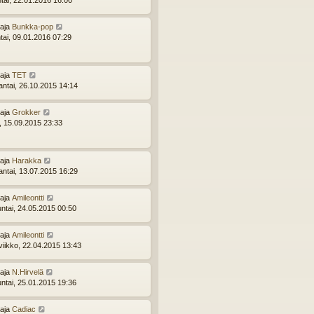
ttaja
Bunkka-pop
tai, 09.01.2016 07:29
ttaja
TET
ntai, 26.10.2015 14:14
ttaja
Grokker
i, 15.09.2015 23:33
ttaja
Harakka
ntai, 13.07.2015 16:29
ttaja
Amileontti
ntai, 24.05.2015 00:50
ttaja
Amileontti
viikko, 22.04.2015 13:43
ttaja
N.Hirvelä
ntai, 25.01.2015 19:36
ttaja
Cadiac