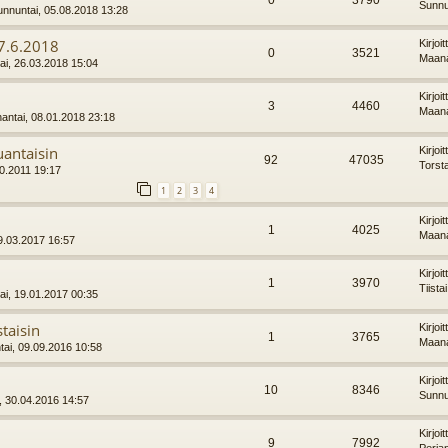
0
3790
Sunnu
nnuntai, 05.08.2018 13:28
17.6.2018
Kirjoi
0
3521
Maana
i, 26.03.2018 15:04
Kirjoi
3
4460
Maana
ntai, 08.01.2018 23:18
uantaisin
Kirjoi
92
47035
Torst
10.2011 19:17
1
2
3
4
7
Kirjoi
1
4025
Maana
9.03.2017 16:57
Kirjoi
1
3970
Tiista
ai, 19.01.2017 00:35
taisin
Kirjoi
1
3765
Maana
tai, 09.09.2016 10:58
6
Kirjoi
10
8346
Sunnu
, 30.04.2016 14:57
Kirjoi
9
7992
Perja