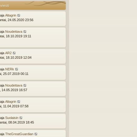
viesti
ttaja
Altagrin
ntai, 24.05.2020 23:56
ttaja
Noudettava
ntai, 18.10.2019 19:11
ttaja
AR2
ntai, 18.10.2019 12:04
ttaja
NERk
ai, 25.07.2019 00:11
ttaja
Noudettava
i, 14.05.2019 16:57
ttaja
Altagrin
ai, 11.04.2019 07:58
ttaja
Suolaisin
ntai, 08.04.2019 18:45
ttaja
TheGreatGuardian