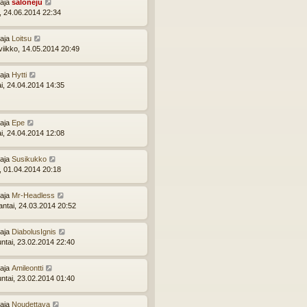
ttaja
saloneju
i, 24.06.2014 22:34
ttaja
Loitsu
viikko, 14.05.2014 20:49
ttaja
Hytti
ai, 24.04.2014 14:35
ttaja
Epe
ai, 24.04.2014 12:08
ttaja
Susikukko
i, 01.04.2014 20:18
ttaja
Mr-Headless
ntai, 24.03.2014 20:52
ttaja
DiabolusIgnis
ntai, 23.02.2014 22:40
ttaja
Amileontti
ntai, 23.02.2014 01:40
ttaja
Noudettava