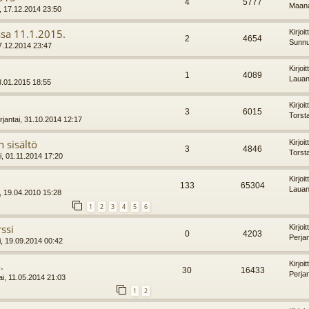
4
5777
Maana
, 17.12.2014 23:50
ssa 11.1.2015.
Kirjoi
2
4654
Sunnu
7.12.2014 23:47
Kirjoi
1
4089
Lauan
3.01.2015 18:55
Kirjoi
3
6015
Torst
jantai, 31.10.2014 12:17
 sisältö
Kirjoi
3
4846
Torst
, 01.11.2014 17:20
Kirjoi
133
65304
Lauan
 19.04.2010 15:28
1
2
3
4
5
6
ssi
Kirjoi
0
4203
Perja
i, 19.09.2014 00:42
.
Kirjoi
30
16433
Perja
i, 11.05.2014 21:03
1
2