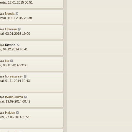
ntai, 12.01.2015 00:51
ttaja
Needa
ntai, 11.01.2015 23:38
ttaja
Charilan
tai, 03.01.2015 19:00
ttaja
Swann
ai, 04.12.2014 10:41
ttaja
ipa
ai, 06.11.2014 23:33
ttaja
horsesarse-
tai, 01.11.2014 10:43
ttaja
Iivana Julma
ntai, 19.09.2014 00:42
ttaja
Haiden
ntai, 27.06.2014 21:26