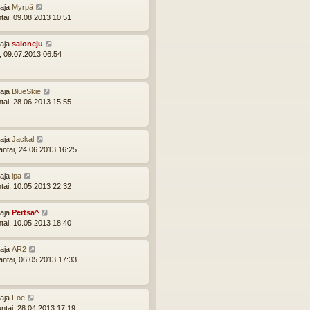
ttaja
Myrpä
ntai, 09.08.2013 10:51
ttaja
saloneju
i, 09.07.2013 06:54
ttaja
BlueSkie
ntai, 28.06.2013 15:55
ttaja
Jackal
ntai, 24.06.2013 16:25
ttaja
ipa
ntai, 10.05.2013 22:32
ttaja
Pertsa^
ntai, 10.05.2013 18:40
ttaja
AR2
ntai, 06.05.2013 17:33
ttaja
Foe
ntai, 28.04.2013 17:19