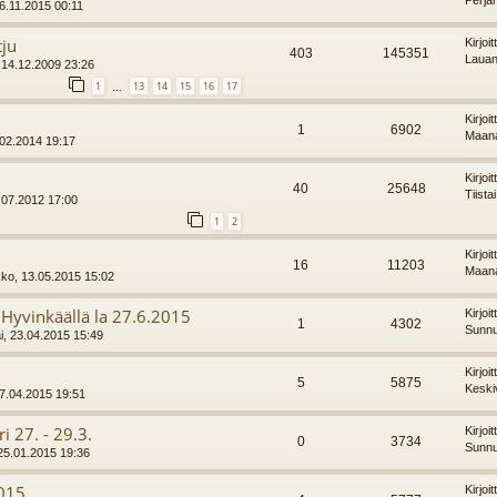
26.11.2015 00:11
tju
Kirjoi
403
145351
Lauan
 14.12.2009 23:26
1
13
14
15
16
17
…
Kirjoi
1
6902
Maana
.02.2014 19:17
Kirjoi
40
25648
Tiista
.07.2012 17:00
1
2
5
Kirjoi
16
11203
Maana
kko, 13.05.2015 15:02
Hyvinkäällä la 27.6.2015
Kirjoi
1
4302
Sunnu
i, 23.04.2015 15:49
Kirjoi
5
5875
Keski
17.04.2015 19:51
ri 27. - 29.3.
Kirjoi
0
3734
Sunnu
25.01.2015 19:36
2015
Kirjoi