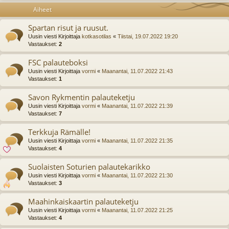
Aiheet
Spartan risut ja ruusut.
Uusin viesti Kirjoittaja
kotkasotilas
«
Tiistai, 19.07.2022 19:20
Vastaukset:
2
FSC palauteboksi
Uusin viesti Kirjoittaja
vormi
«
Maanantai, 11.07.2022 21:43
Vastaukset:
1
Savon Rykmentin palauteketju
Uusin viesti Kirjoittaja
vormi
«
Maanantai, 11.07.2022 21:39
Vastaukset:
7
Terkkuja Rämälle!
Uusin viesti Kirjoittaja
vormi
«
Maanantai, 11.07.2022 21:35
Vastaukset:
4
Suolaisten Soturien palautekarikko
Uusin viesti Kirjoittaja
vormi
«
Maanantai, 11.07.2022 21:30
Vastaukset:
3
Maahinkaiskaartin palauteketju
Uusin viesti Kirjoittaja
vormi
«
Maanantai, 11.07.2022 21:25
Vastaukset:
4