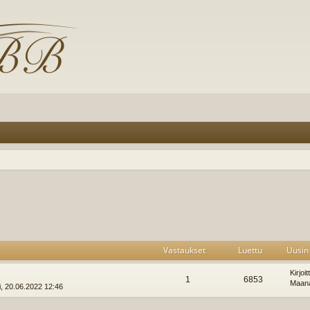
Vastaukset
Luettu
Uusin 
Kirjoi
1
6853
Maana
, 20.06.2022 12:46