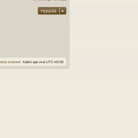
Hyppää
oista evästeet
Kaikki ajat ovat
UTC+03:00