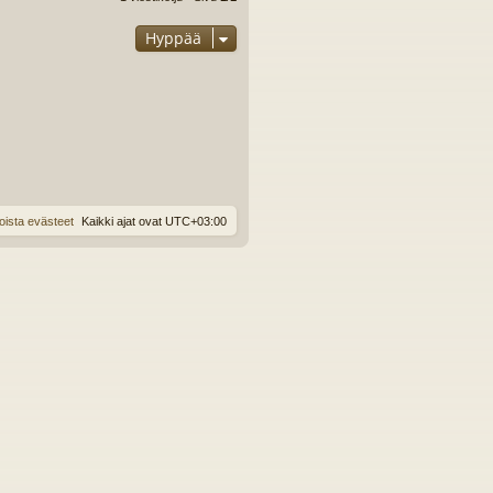
Hyppää
oista evästeet
Kaikki ajat ovat
UTC+03:00