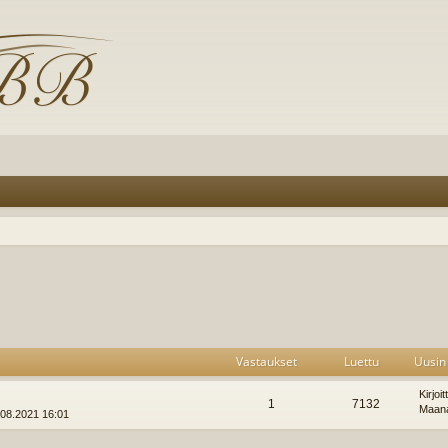
Vastaukset
Luettu
Uusin 
Kirjoi
1
7132
Maana
.08.2021 16:01