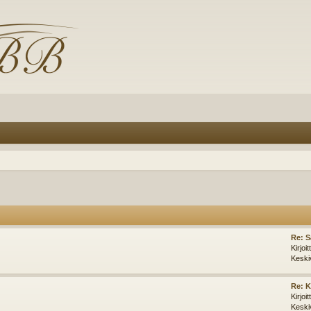
Re: 
Kirjoi
Keski
Re: K
Kirjoi
Keski