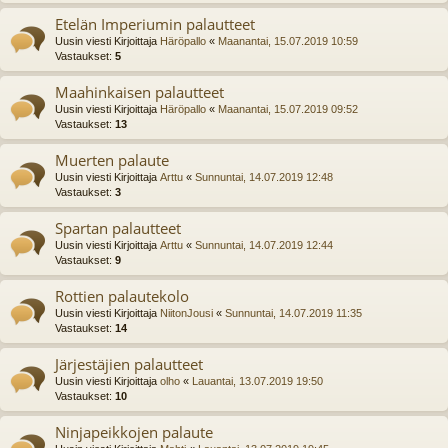
Etelän Imperiumin palautteet
Uusin viesti Kirjoittaja
Häröpallo
«
Maanantai, 15.07.2019 10:59
Vastaukset:
5
Maahinkaisen palautteet
Uusin viesti Kirjoittaja
Häröpallo
«
Maanantai, 15.07.2019 09:52
Vastaukset:
13
Muerten palaute
Uusin viesti Kirjoittaja
Arttu
«
Sunnuntai, 14.07.2019 12:48
Vastaukset:
3
Spartan palautteet
Uusin viesti Kirjoittaja
Arttu
«
Sunnuntai, 14.07.2019 12:44
Vastaukset:
9
Rottien palautekolo
Uusin viesti Kirjoittaja
NiitonJousi
«
Sunnuntai, 14.07.2019 11:35
Vastaukset:
14
Järjestäjien palautteet
Uusin viesti Kirjoittaja
olho
«
Lauantai, 13.07.2019 19:50
Vastaukset:
10
Ninjapeikkojen palaute