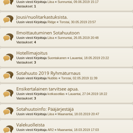
Uusin viesti Kirjoittaja
Liisa
«
Sunnuntai, 09.06.2019 15:17
Vastaukset:
1
Jousi/nuolitarkastuksista.
Uusin viesti Kirjoittaja
Ridge
«
Torstai, 30.05.2019 23:57
Ilmoittautuminen Sotahuutoon
Uusin viesti Kirjoittaja
Liisa
«
Sunnuntai, 26.05.2019 20:48
Vastaukset:
4
Hotellimajoitus
Uusin viesti Kirjoittaja
Suontakanen
«
Lauantai, 18.05.2019 23:22
Vastaukset:
3
Sotahuuto 2019 Ryhmäturnaus
Uusin viesti Kirjoittaja
Nubbis
«
Torstai, 02.05.2019 11:39
Ensikertalainen tarvitsee apua.
Uusin viesti Kirjoittaja
kotkasotilas
«
Lauantai, 27.04.2019 18:22
Vastaukset:
3
Sotahuutoinfo: Pääjärjestäjä
Uusin viesti Kirjoittaja
Liisa
«
Maanantai, 18.03.2019 20:47
Valekuolleista
Uusin viesti Kirjoittaja
AR2
«
Maanantai, 18.03.2019 17:03