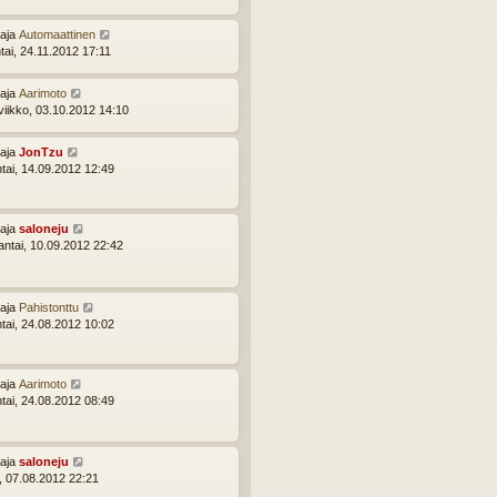
ttaja
Automaattinen
tai, 24.11.2012 17:11
ttaja
Aarimoto
viikko, 03.10.2012 14:10
ttaja
JonTzu
ntai, 14.09.2012 12:49
ttaja
saloneju
ntai, 10.09.2012 22:42
ttaja
Pahistonttu
ntai, 24.08.2012 10:02
ttaja
Aarimoto
ntai, 24.08.2012 08:49
ttaja
saloneju
i, 07.08.2012 22:21