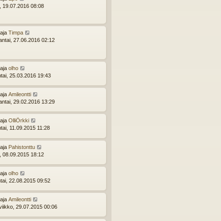
i, 19.07.2016 08:08
ttaja
Timpa
ntai, 27.06.2016 02:12
ttaja
olho
ntai, 25.03.2016 19:43
ttaja
Amileontti
ntai, 29.02.2016 13:29
ttaja
OlliÖrkki
tai, 11.09.2015 11:28
ttaja
Pahistonttu
i, 08.09.2015 18:12
ttaja
olho
tai, 22.08.2015 09:52
ttaja
Amileontti
viikko, 29.07.2015 00:06