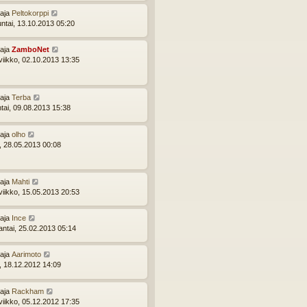
ttaja
Peltokorppi
ntai, 13.10.2013 05:20
ttaja
ZamboNet
viikko, 02.10.2013 13:35
ttaja
Terba
ntai, 09.08.2013 15:38
ttaja
olho
i, 28.05.2013 00:08
ttaja
Mahti
viikko, 15.05.2013 20:53
ttaja
Ince
ntai, 25.02.2013 05:14
ttaja
Aarimoto
i, 18.12.2012 14:09
ttaja
Rackham
viikko, 05.12.2012 17:35