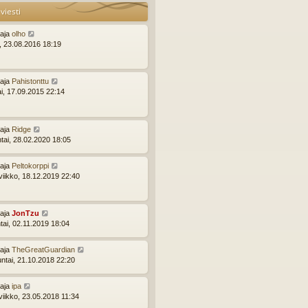
viesti
ttaja
olho
i, 23.08.2016 18:19
ttaja
Pahistonttu
ai, 17.09.2015 22:14
ttaja
Ridge
ntai, 28.02.2020 18:05
ttaja
Peltokorppi
viikko, 18.12.2019 22:40
ttaja
JonTzu
tai, 02.11.2019 18:04
ttaja
TheGreatGuardian
ntai, 21.10.2018 22:20
ttaja
ipa
viikko, 23.05.2018 11:34