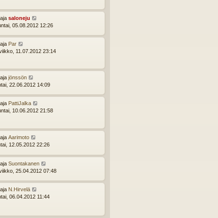
ttaja
saloneju
ntai, 05.08.2012 12:26
ttaja
Par
viikko, 11.07.2012 23:14
ttaja
jönssön
ntai, 22.06.2012 14:09
ttaja
PattiJalka
ntai, 10.06.2012 21:58
ttaja
Aarimoto
tai, 12.05.2012 22:26
ttaja
Suontakanen
viikko, 25.04.2012 07:48
ttaja
N.Hirvelä
ntai, 06.04.2012 11:44