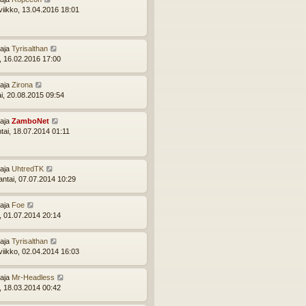
viikko, 13.04.2016 18:01
ttaja
Tyrisalthan
i, 16.02.2016 17:00
ttaja
Zirona
ai, 20.08.2015 09:54
ttaja
ZamboNet
ntai, 18.07.2014 01:11
ttaja
UhtredTK
ntai, 07.07.2014 10:29
ttaja
Foe
i, 01.07.2014 20:14
ttaja
Tyrisalthan
viikko, 02.04.2014 16:03
ttaja
Mr-Headless
i, 18.03.2014 00:42