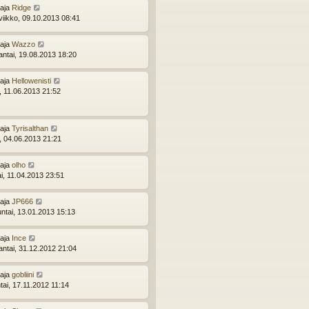
ttaja
Ridge
viikko, 09.10.2013 08:41
ttaja
Wazzo
ntai, 19.08.2013 18:20
ttaja
Hellowenisti
i, 11.06.2013 21:52
ttaja
Tyrisalthan
i, 04.06.2013 21:21
ttaja
olho
ai, 11.04.2013 23:51
ttaja
JP666
ntai, 13.01.2013 15:13
ttaja
Ince
ntai, 31.12.2012 21:04
ttaja
gobliini
tai, 17.11.2012 11:14