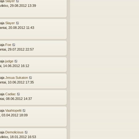
ttaja
Slayer
viikko, 29.08.2012 13:39
ttaja
Slayer
ntai, 20.08.2012 11:43
ttaja
Foe
ntai, 29.07.2012 22:57
ttaja
judge
ai, 14.06.2012 16:12
ttaja
Jesua Sukaton
ntai, 10.06.2012 17:35
ttaja
Cadiac
ntai, 08.06.2012 14:37
ttaja
Vaahtopelti
i, 03.04.2012 18:09
ttaja
Demolicious
viikko, 18.01.2012 16:53