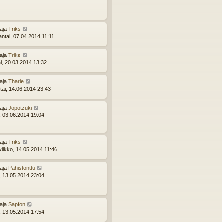
ttaja
Triks
ntai, 07.04.2014 11:11
ttaja
Triks
ai, 20.03.2014 13:32
ttaja
Tharie
tai, 14.06.2014 23:43
ttaja
Jopotzuki
i, 03.06.2014 19:04
ttaja
Triks
viikko, 14.05.2014 11:46
ttaja
Pahistonttu
i, 13.05.2014 23:04
ttaja
Sapfon
i, 13.05.2014 17:54