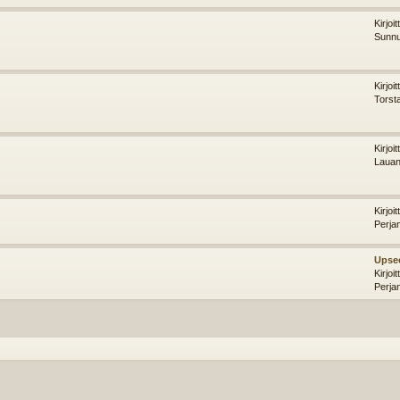
Kirjoi
Sunnu
Kirjoi
Torst
Kirjoi
Lauan
Kirjoi
Perja
Upse
Kirjoi
Perja