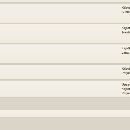
Kirjoi
Sunnu
Kirjoi
Torst
Kirjoi
Lauan
Kirjoi
Perja
Upse
Kirjoi
Perja