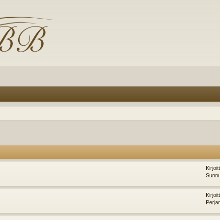
Kirjoi
Sunnu
Kirjoi
Perja