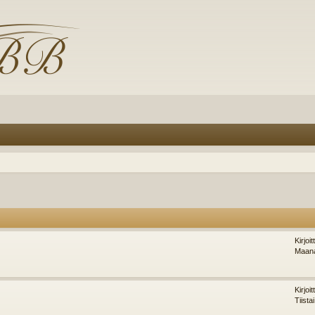
Kirjoi
Maana
Kirjoi
Tiista