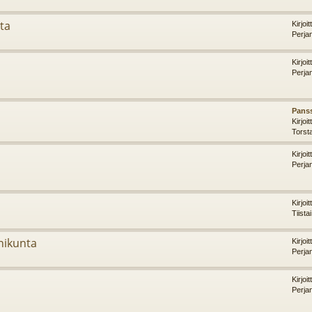
ta
Kirjoi
Perja
Kirjoi
Perja
Panss
Kirjoi
Torst
Kirjoi
Perja
Kirjoi
Tiista
nikunta
Kirjoi
Perja
Kirjoi
Perja