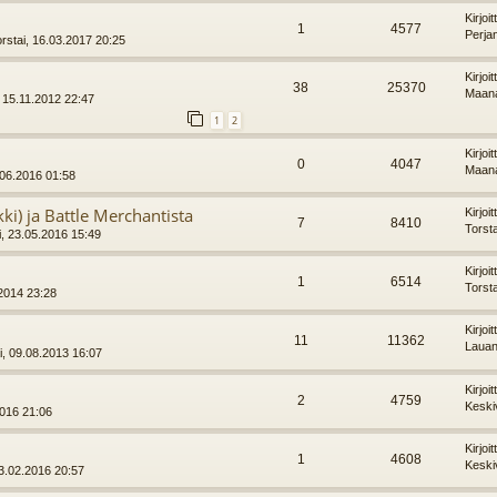
Kirjoi
1
4577
Perja
rstai, 16.03.2017 20:25
Kirjoi
38
25370
Maana
, 15.11.2012 22:47
1
2
Kirjoi
0
4047
Maana
06.2016 01:58
nkki) ja Battle Merchantista
Kirjoi
7
8410
Torst
, 23.05.2016 15:49
Kirjoi
1
6514
Torst
.2014 23:28
Kirjoi
11
11362
Lauan
i, 09.08.2013 16:07
Kirjoi
2
4759
Keski
2016 21:06
Kirjoi
1
4608
Keski
03.02.2016 20:57