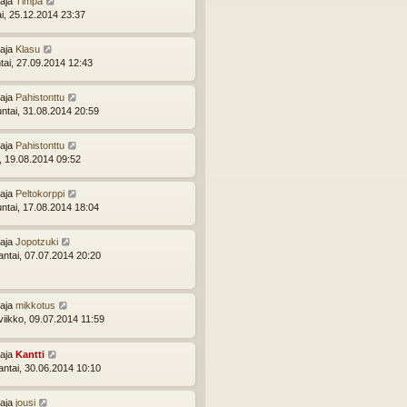
ttaja
Timpa
ai, 25.12.2014 23:37
ttaja
Klasu
tai, 27.09.2014 12:43
ttaja
Pahistonttu
ntai, 31.08.2014 20:59
ttaja
Pahistonttu
i, 19.08.2014 09:52
ttaja
Peltokorppi
ntai, 17.08.2014 18:04
ttaja
Jopotzuki
ntai, 07.07.2014 20:20
ttaja
mikkotus
viikko, 09.07.2014 11:59
ttaja
Kantti
ntai, 30.06.2014 10:10
ttaja
jousi