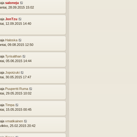
ttaja
saloneju
ntai, 28.09.2015 15:02
ttaja
JonTzu
tai, 12.09.2015 14:40
ttaja
Haloska
ntai, 09.08.2015 12:50
ttaja
Tyrisalthan
ntai, 05.06.2015 14:44
ttaja
Jopotzuki
tai, 30.05.2015 17:47
ttaja
Puupertti Ruma
ntai, 29.05.2015 10:02
ttaja
Timpa
ntai, 15.05.2015 00:45
ttaja
vmatikainen
viikko, 25.02.2015 20:42