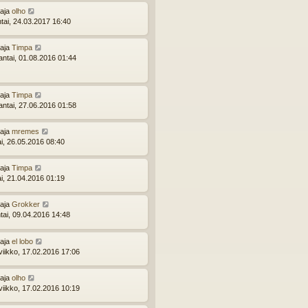
ttaja
olho
ntai, 24.03.2017 16:40
ttaja
Timpa
ntai, 01.08.2016 01:44
ttaja
Timpa
ntai, 27.06.2016 01:58
ttaja
mremes
ai, 26.05.2016 08:40
ttaja
Timpa
ai, 21.04.2016 01:19
ttaja
Grokker
tai, 09.04.2016 14:48
ttaja
el lobo
viikko, 17.02.2016 17:06
ttaja
olho
viikko, 17.02.2016 10:19