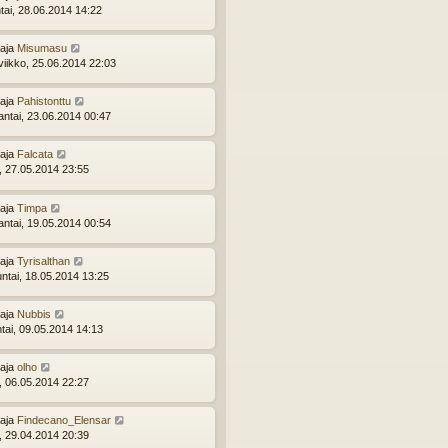
tai, 28.06.2014 14:22
ttaja
Misumasu
viikko, 25.06.2014 22:03
ttaja
Pahistonttu
ntai, 23.06.2014 00:47
ttaja
Falcata
i, 27.05.2014 23:55
ttaja
Timpa
ntai, 19.05.2014 00:54
ttaja
Tyrisalthan
ntai, 18.05.2014 13:25
ttaja
Nubbis
ntai, 09.05.2014 14:13
ttaja
olho
i, 06.05.2014 22:27
ttaja
Findecano_Elensar
i, 29.04.2014 20:39