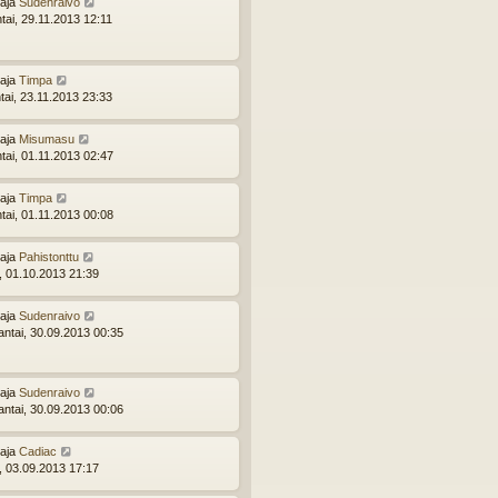
ttaja
Sudenraivo
tai, 29.11.2013 12:11
ttaja
Timpa
tai, 23.11.2013 23:33
ttaja
Misumasu
ntai, 01.11.2013 02:47
ttaja
Timpa
ntai, 01.11.2013 00:08
ttaja
Pahistonttu
i, 01.10.2013 21:39
ttaja
Sudenraivo
ntai, 30.09.2013 00:35
ttaja
Sudenraivo
ntai, 30.09.2013 00:06
ttaja
Cadiac
i, 03.09.2013 17:17