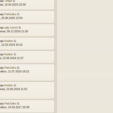
ttaja
Timpa
tai, 15.04.2023 22:59
ttaja
PattiJalka
i, 25.08.2020 13:54
ttaja
ugly sword
ntai, 09.12.2019 21:36
ttaja
Nubbis
i, 12.02.2019 16:10
ttaja
Nubbis
ai, 23.08.2018 11:57
ttaja
PattiJalka
viikko, 11.07.2018 18:22
ttaja
Nubbis
ntai, 10.06.2018 11:52
ttaja
PattiJalka
viikko, 24.05.2017 20:38