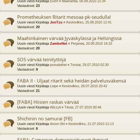
Uusin viesti Kirjoittaja
Evert
«
Maanantai, 06.09.2010 21:34
Vastaukset:
23
Prometheuksen Ritarit mesoaa pk-seudulla!
Uusin viesti Kirjoittaja
JonTzu
«
Keskiviikko, 25.08.2010 12:41
Vastaukset:
20
Maahinkainen värvää Jyväskylässä ja Helsingissä
Uusin viesti Kirjoittaja
ZamboNet
«
Perjantai, 20.08.2010 16:15
Vastaukset:
20
SOS värvää teinityttöjä
Uusin viesti Kirjoittaja
pseudothei
«
Torstai, 29.07.2010 02:30
Vastaukset:
9
FABA II - Uljaat ritarit sekä heidän palvelusväkensä
Uusin viesti Kirjoittaja
Leipe
«
Keskiviikko, 28.07.2010 20:42
Vastaukset:
21
[FABA] Hiisien raskas värvää
Uusin viesti Kirjoittaja
Wizzyli
«
Tiistai, 27.07.2010 00:46
Shichinin no samurai [FB]
Uusin viesti Kirjoittaja
Amon-Shi
«
Keskiviikko, 21.07.2010 21:13
Vastaukset:
6
FABA: Camorran demonisoituneet ihmiset