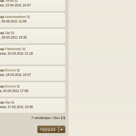
ttaja
Terba
tai, 23.04.2011 19:47
ttaja
Automaattinen
i, 09.08.2011 11:09
ttaja
Sipi
i, 29.03.2011 19:35
ttaja
Pahistonttu
ntai, 20.03.2011 21:18
ttaja
Encore
ntai, 18.03.2011 10:27
ttaja
Encore
ai, 03.03.2011 17:58
ttaja
Sipi
ntai, 27.02.2011 10:38
7 viestiketjua • Sivu
1
/
1
Hyppää