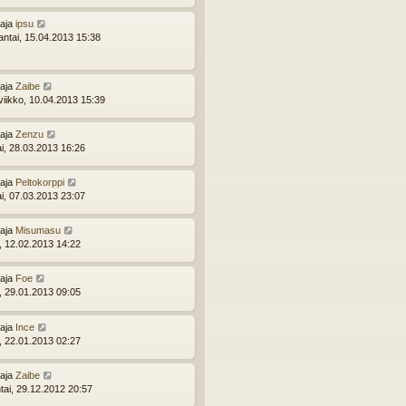
ttaja
ipsu
ntai, 15.04.2013 15:38
ttaja
Zaibe
viikko, 10.04.2013 15:39
ttaja
Zenzu
ai, 28.03.2013 16:26
ttaja
Peltokorppi
ai, 07.03.2013 23:07
ttaja
Misumasu
i, 12.02.2013 14:22
ttaja
Foe
i, 29.01.2013 09:05
ttaja
Ince
i, 22.01.2013 02:27
ttaja
Zaibe
tai, 29.12.2012 20:57