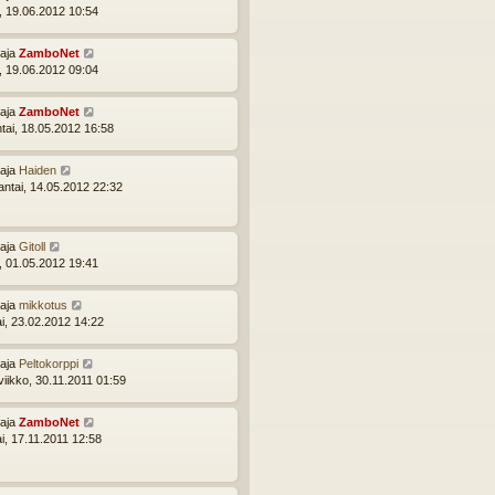
i, 19.06.2012 10:54
ttaja
ZamboNet
i, 19.06.2012 09:04
ttaja
ZamboNet
ntai, 18.05.2012 16:58
ttaja
Haiden
ntai, 14.05.2012 22:32
ttaja
Gitoll
i, 01.05.2012 19:41
ttaja
mikkotus
ai, 23.02.2012 14:22
ttaja
Peltokorppi
viikko, 30.11.2011 01:59
ttaja
ZamboNet
ai, 17.11.2011 12:58