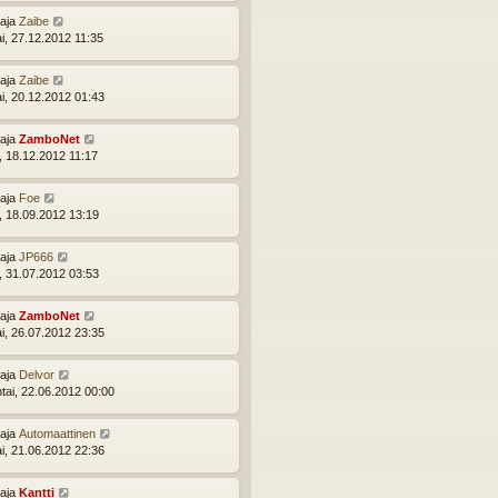
ttaja
Zaibe
ai, 27.12.2012 11:35
ttaja
Zaibe
ai, 20.12.2012 01:43
ttaja
ZamboNet
i, 18.12.2012 11:17
ttaja
Foe
i, 18.09.2012 13:19
ttaja
JP666
i, 31.07.2012 03:53
ttaja
ZamboNet
ai, 26.07.2012 23:35
ttaja
Delvor
ntai, 22.06.2012 00:00
ttaja
Automaattinen
ai, 21.06.2012 22:36
ttaja
Kantti