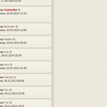
i, 27.05.2014 03:35
ttaja
ZamboNet
ntai, 05.05.2014 17:03
ttaja
Moonake
ntai, 24.02.2014 14:00
ttaja
Haiden
ntai, 24.02.2014 05:00
ttaja
Foe
i, 28.01.2014 18:29
ttaja
Ince
ntai, 20.01.2014 01:40
ttaja
Falcata
tai, 30.11.2013 08:05
ttaja
Foe
ntai, 29.11.2013 23:48
ttaja
Foe
ntai, 29.11.2013 23:31