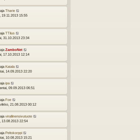
ttaja
Tharie
i, 19.11.2013 15:55
ttaja
TTilus
ai, 31.10.2013 23:34
ttaja
ZamboNet
ai, 17.10.2013 12:14
ttaja
Katala
tai, 14.09.2013 22:20
ttaja
ipa
ntai, 09.09.2013 06:51
ttaja
Foe
viikko, 21.08.2013 00:12
ttaja
virallinensivutuote
i, 13.08.2013 22:54
ttaja
Peltokorppi
tai, 10.08.2013 15:21