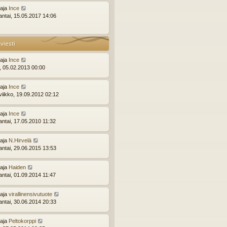
ttaja
Ince
ntai, 15.05.2017 14:06
viesti
ttaja
Ince
i, 05.02.2013 00:00
ttaja
Ince
viikko, 19.09.2012 02:12
ttaja
Ince
ntai, 17.05.2010 11:32
ttaja
N.Hirvelä
ntai, 29.06.2015 13:53
ttaja
Haiden
ntai, 01.09.2014 11:47
ttaja
virallinensivutuote
ntai, 30.06.2014 20:33
ttaja
Peltokorppi