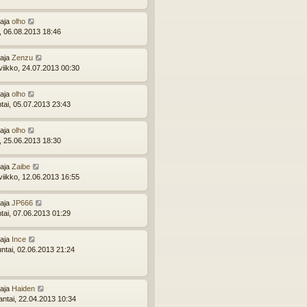
ttaja
olho
i, 06.08.2013 18:46
ttaja
Zenzu
viikko, 24.07.2013 00:30
ttaja
olho
ntai, 05.07.2013 23:43
ttaja
olho
i, 25.06.2013 18:30
ttaja
Zaibe
viikko, 12.06.2013 16:55
ttaja
JP666
ntai, 07.06.2013 01:29
ttaja
Ince
ntai, 02.06.2013 21:24
ttaja
Haiden
ntai, 22.04.2013 10:34