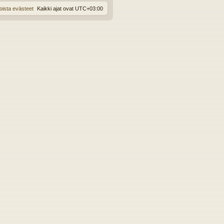
oista evästeet
Kaikki ajat ovat
UTC+03:00