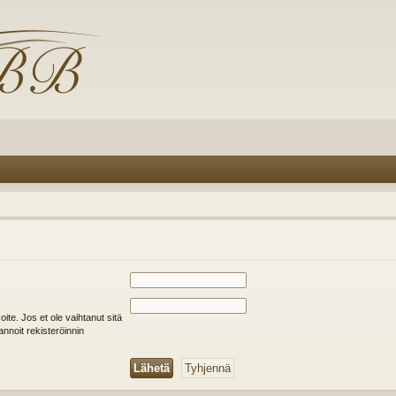
soite. Jos et ole vaihtanut sitä
annoit rekisteröinnin