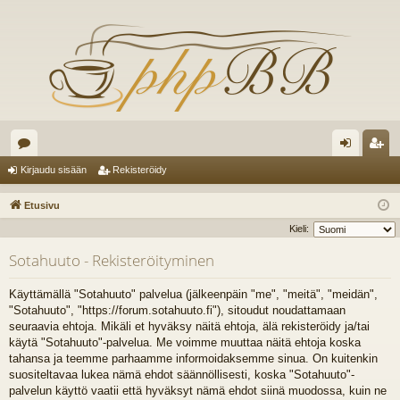
es
irj
ek
Kirjaudu sisään
Rekisteröidy
ku
au
ist
Etusivu
st
du
er
Kieli:
el
si
öi
Sotahuuto - Rekisteröityminen
ua
sä
dy
Käyttämällä "Sotahuuto" palvelua (jälkeenpäin "me", "meitä", "meidän",
lu
än
"Sotahuuto", "https://forum.sotahuuto.fi"), sitoudut noudattamaan
seuraavia ehtoja. Mikäli et hyväksy näitä ehtoja, älä rekisteröidy ja/tai
ee
käytä "Sotahuuto"-palvelua. Me voimme muuttaa näitä ehtoja koska
t
tahansa ja teemme parhaamme informoidaksemme sinua. On kuitenkin
suositeltavaa lukea nämä ehdot säännöllisesti, koska "Sotahuuto"-
palvelun käyttö vaatii että hyväksyt nämä ehdot siinä muodossa, kuin ne