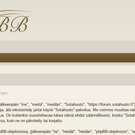
inen
älkeenpäin "me", "meitä", "meidän", "Sotahuuto", "https://forum.sotahuuto.fi
toja, älä rekisteröidy ja/tai käytä "Sotahuuto"-palvelua. Me voimme muuttaa n
On kuitenkin suositeltavaa lukea nämä ehdot säännöllisesti, koska "Sotahuu
 kuin ne on päivitetty tai korjattu.
B-ohjelmistoa, (jälkeenpäin "he", "heidät", "heidän", "phpBB-ohjelmisto",