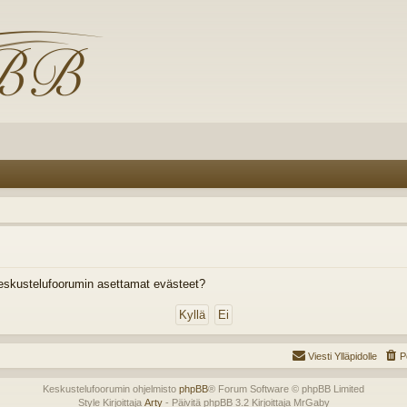
eskustelufoorumin asettamat evästeet?
Viesti Ylläpidolle
P
Keskustelufoorumin ohjelmisto
phpBB
® Forum Software © phpBB Limited
Style Kirjoittaja
Arty
- Päivitä phpBB 3.2 Kirjoittaja MrGaby