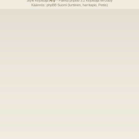
Style Kirjoittaja
Arty
- Päivitä phpBB 3.2 Kirjoittaja MrGaby
Käännös: phpBB Suomi (lurttinen, harritapio, Pettis)