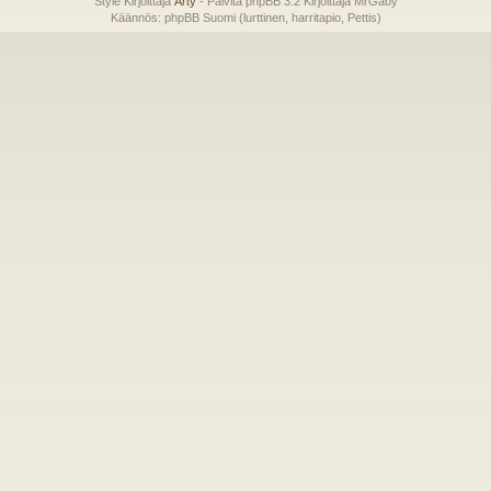
Style Kirjoittaja
Arty
- Päivitä phpBB 3.2 Kirjoittaja MrGaby
Käännös: phpBB Suomi (lurttinen, harritapio, Pettis)