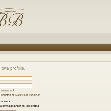
tätä profiilia.
 salasanani
unnusten aktivointiviesti uudelleen
ta minut
ta käyttäjätunnukseni tällä kertaa