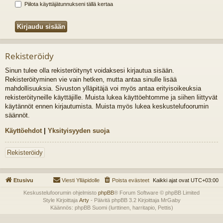
Piilota käyttäjätunnukseni tällä kertaa
Rekisteröidy
Sinun tulee olla rekisteröitynyt voidaksesi kirjautua sisään.
Rekisteröityminen vie vain hetken, mutta antaa sinulle lisää
mahdollisuuksia. Sivuston ylläpitäjä voi myös antaa erityisoikeuksia
rekisteröityneille käyttäjille. Muista lukea käyttöehtomme ja siihen liittyvät
käytännöt ennen kirjautumista. Muista myös lukea keskustelufoorumin
säännöt.
Käyttöehdot
|
Yksityisyyden suoja
Rekisteröidy
Etusivu
Viesti Ylläpidolle
Poista evästeet
Kaikki ajat ovat
UTC+03:00
Keskustelufoorumin ohjelmisto
phpBB
® Forum Software © phpBB Limited
Style Kirjoittaja
Arty
- Päivitä phpBB 3.2 Kirjoittaja MrGaby
Käännös: phpBB Suomi (lurttinen, harritapio, Pettis)