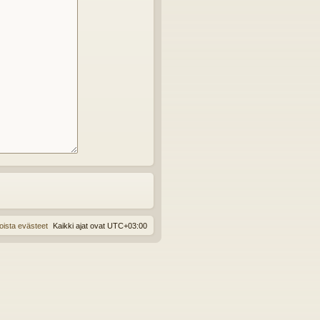
oista evästeet
Kaikki ajat ovat
UTC+03:00