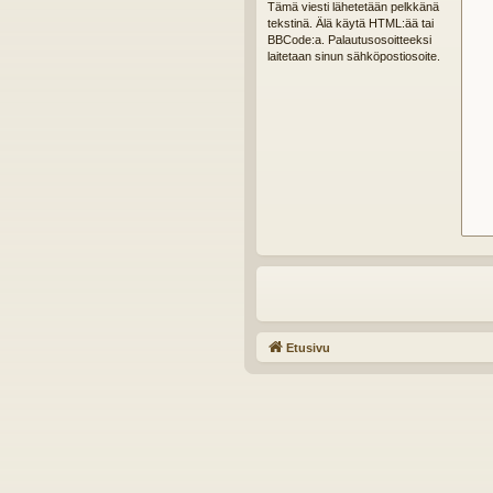
Tämä viesti lähetetään pelkkänä
tekstinä. Älä käytä HTML:ää tai
BBCode:a. Palautusosoitteeksi
laitetaan sinun sähköpostiosoite.
Etusivu