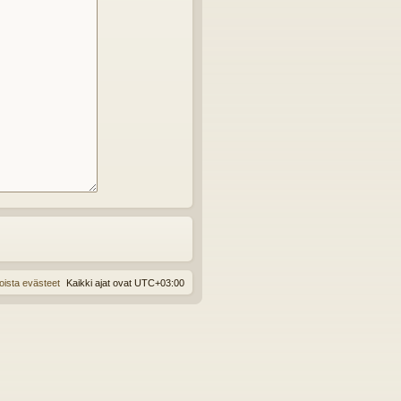
oista evästeet
Kaikki ajat ovat
UTC+03:00