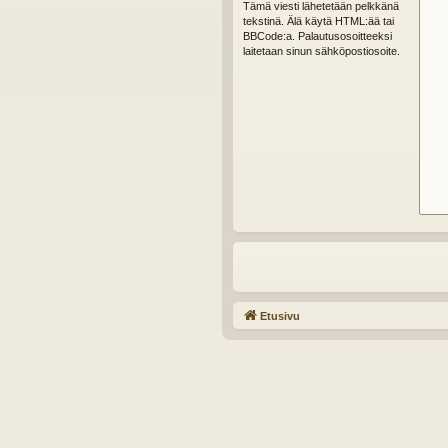
Tämä viesti lähetetään pelkkänä
tekstinä. Älä käytä HTML:ää tai
BBCode:a. Palautusosoitteeksi
laitetaan sinun sähköpostiosoite.
Etusivu