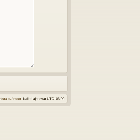
oista evästeet
Kaikki ajat ovat
UTC+03:00