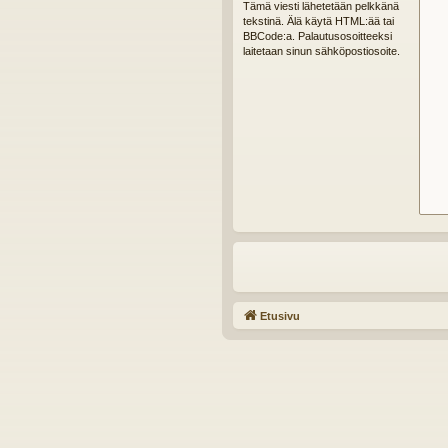
Tämä viesti lähetetään pelkkänä
tekstinä. Älä käytä HTML:ää tai
BBCode:a. Palautusosoitteeksi
laitetaan sinun sähköpostiosoite.
Etusivu