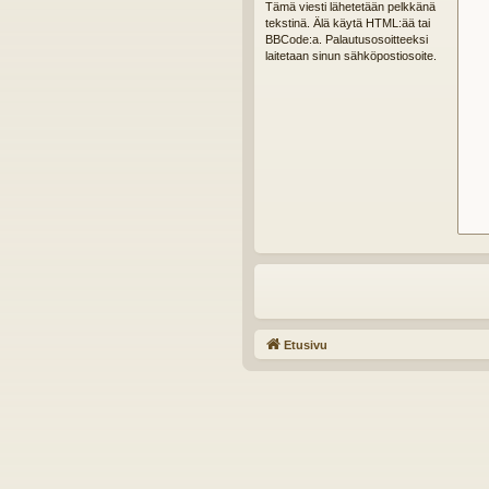
Tämä viesti lähetetään pelkkänä
tekstinä. Älä käytä HTML:ää tai
BBCode:a. Palautusosoitteeksi
laitetaan sinun sähköpostiosoite.
Etusivu