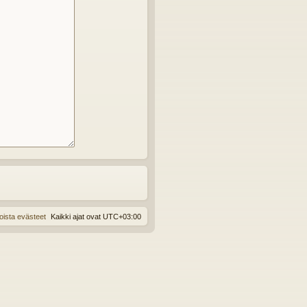
oista evästeet
Kaikki ajat ovat
UTC+03:00