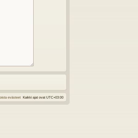
oista evästeet
Kaikki ajat ovat
UTC+03:00