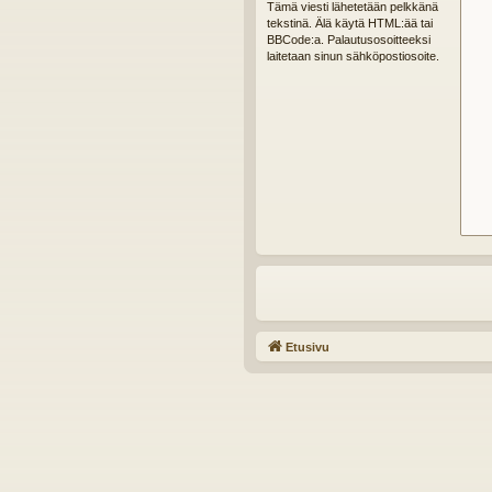
Tämä viesti lähetetään pelkkänä
tekstinä. Älä käytä HTML:ää tai
BBCode:a. Palautusosoitteeksi
laitetaan sinun sähköpostiosoite.
Etusivu