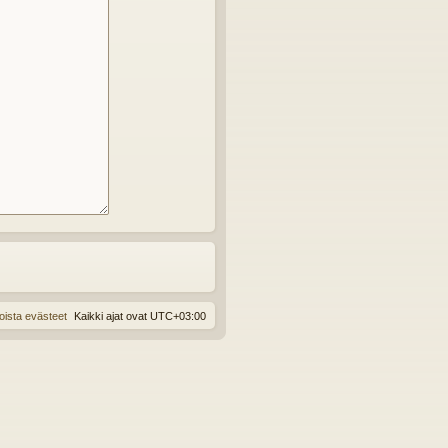
oista evästeet
Kaikki ajat ovat
UTC+03:00