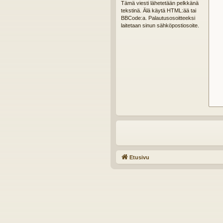
Tämä viesti lähetetään pelkkänä
tekstinä. Älä käytä HTML:ää tai
BBCode:a. Palautusosoitteeksi
laitetaan sinun sähköpostiosoite.
Etusivu