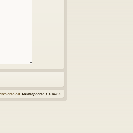
oista evästeet
Kaikki ajat ovat
UTC+03:00