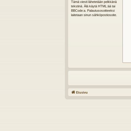
Tämä viesti lähetetään pelkkänä
tekstinä. Älä käytä HTML:ää tai
BBCode:a. Palautusosoitteeksi
laitetaan sinun sähköpostiosoite.
Etusivu