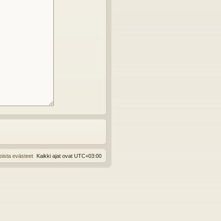
oista evästeet
Kaikki ajat ovat
UTC+03:00