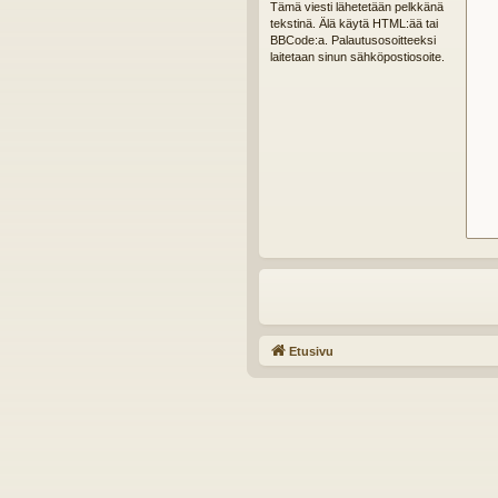
Tämä viesti lähetetään pelkkänä
tekstinä. Älä käytä HTML:ää tai
BBCode:a. Palautusosoitteeksi
laitetaan sinun sähköpostiosoite.
Etusivu