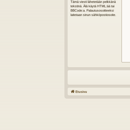
Tämä viesti lähetetään pelkkänä
tekstinä. Älä käytä HTML:ää tai
BBCode:a. Palautusosoitteeksi
laitetaan sinun sähköpostiosoite.
Etusivu