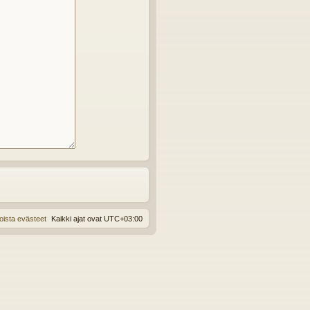
oista evästeet
Kaikki ajat ovat
UTC+03:00