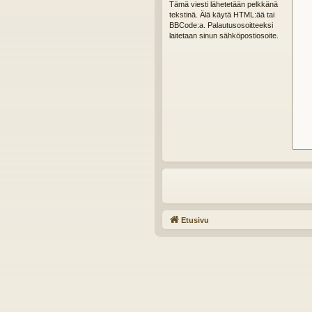
Tämä viesti lähetetään pelkkänä
tekstinä. Älä käytä HTML:ää tai
BBCode:a. Palautusosoitteeksi
laitetaan sinun sähköpostiosoite.
Etusivu