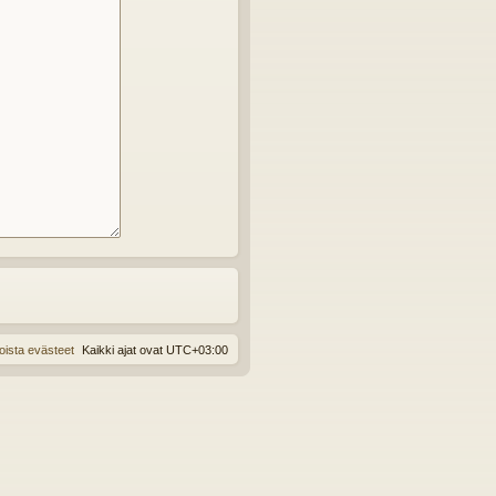
oista evästeet
Kaikki ajat ovat
UTC+03:00