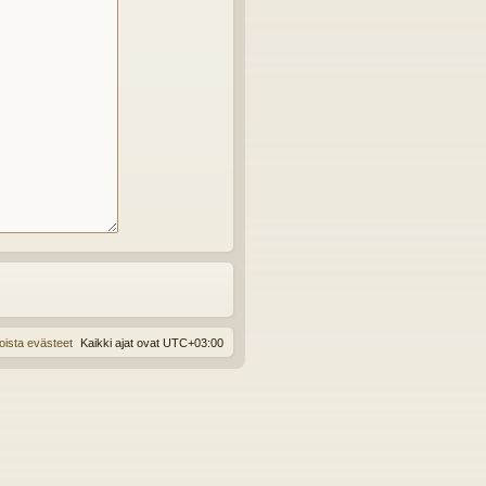
oista evästeet
Kaikki ajat ovat
UTC+03:00