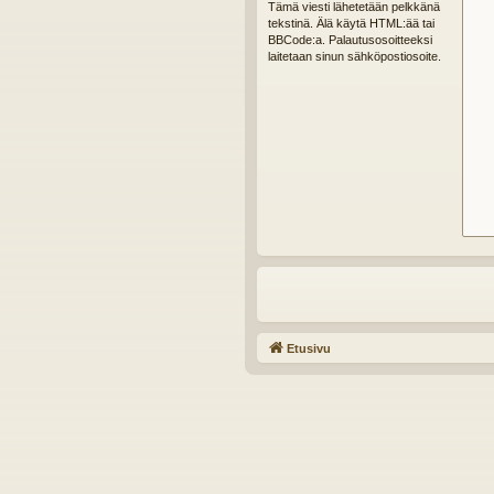
Tämä viesti lähetetään pelkkänä
tekstinä. Älä käytä HTML:ää tai
BBCode:a. Palautusosoitteeksi
laitetaan sinun sähköpostiosoite.
Etusivu