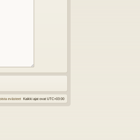
oista evästeet
Kaikki ajat ovat
UTC+03:00