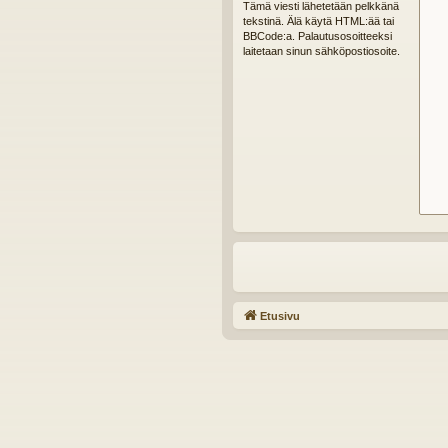
Tämä viesti lähetetään pelkkänä
tekstinä. Älä käytä HTML:ää tai
BBCode:a. Palautusosoitteeksi
laitetaan sinun sähköpostiosoite.
Etusivu