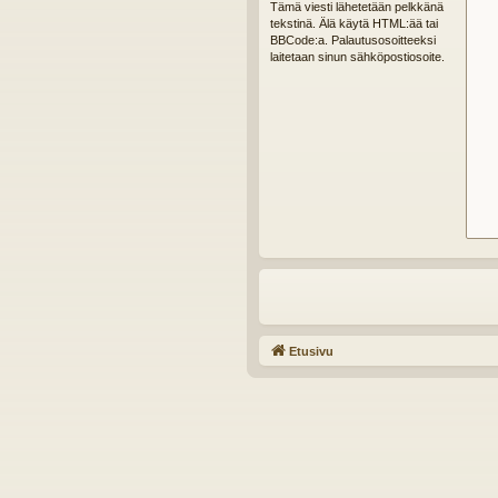
Tämä viesti lähetetään pelkkänä
tekstinä. Älä käytä HTML:ää tai
BBCode:a. Palautusosoitteeksi
laitetaan sinun sähköpostiosoite.
Etusivu