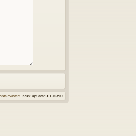
oista evästeet
Kaikki ajat ovat
UTC+03:00