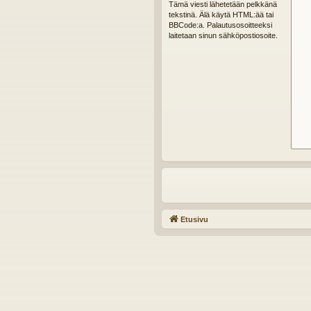
Tämä viesti lähetetään pelkkänä
tekstinä. Älä käytä HTML:ää tai
BBCode:a. Palautusosoitteeksi
laitetaan sinun sähköpostiosoite.
Etusivu