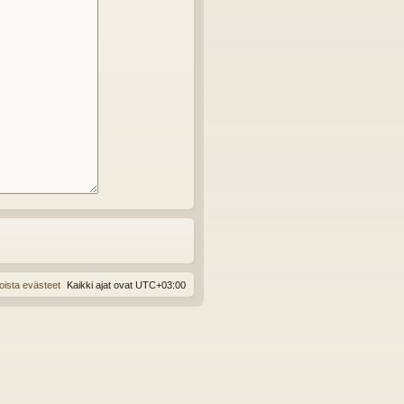
oista evästeet
Kaikki ajat ovat
UTC+03:00