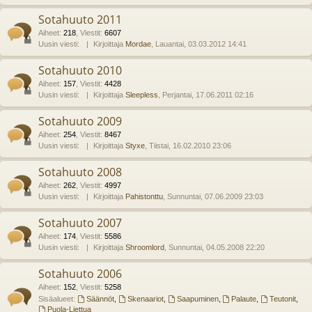
Sotahuuto 2011
Aiheet
:
218
,
Viestit
:
6607
Uusin viesti:
Kirjoittaja
Mordae
, Lauantai, 03.03.2012 14:41
Sotahuuto 2010
Aiheet
:
157
,
Viestit
:
4428
Uusin viesti:
Kirjoittaja
Sleepless
, Perjantai, 17.06.2011 02:16
Sotahuuto 2009
Aiheet
:
254
,
Viestit
:
8467
Uusin viesti:
Kirjoittaja
Styxe
, Tiistai, 16.02.2010 23:06
Sotahuuto 2008
Aiheet
:
262
,
Viestit
:
4997
Uusin viesti:
Kirjoittaja
Pahistonttu
, Sunnuntai, 07.06.2009 23:03
Sotahuuto 2007
Aiheet
:
174
,
Viestit
:
5586
Uusin viesti:
Kirjoittaja
Shroomlord
, Sunnuntai, 04.05.2008 22:20
Sotahuuto 2006
Aiheet
:
152
,
Viestit
:
5258
Sisäalueet:
Säännöt
,
Skenaariot
,
Saapuminen
,
Palaute
,
Teutonit
,
Puola-Liettua