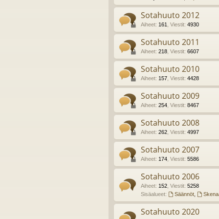
Sotahuuto 2012
Aiheet
:
161
,
Viestit
:
4930
Sotahuuto 2011
Aiheet
:
218
,
Viestit
:
6607
Sotahuuto 2010
Aiheet
:
157
,
Viestit
:
4428
Sotahuuto 2009
Aiheet
:
254
,
Viestit
:
8467
Sotahuuto 2008
Aiheet
:
262
,
Viestit
:
4997
Sotahuuto 2007
Aiheet
:
174
,
Viestit
:
5586
Sotahuuto 2006
Aiheet
:
152
,
Viestit
:
5258
Sisäalueet:
Säännöt
,
Skenaa
Sotahuuto 2020